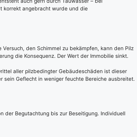
entsteht auch gern durch Tauwasser – bei
t korrekt angebracht wurde und die
e Versuch, den Schimmel zu bekämpfen, kann den Pilz
erung die Konsequenz. Der Wert der Immobilie sinkt.
ttel aller pilzbedingter Gebäudeschäden ist dieser
 sein Geflecht in weniger feuchte Bereiche ausbreitet.
der Begutachtung bis zur Beseitigung. Individuell