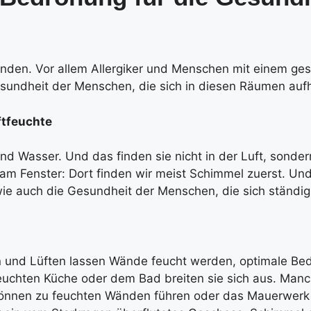
finden. Vor allem Allergiker und Menschen mit einem g
Gesundheit der Menschen, die sich in diesen Räumen auf
ftfeuchte
 Wasser. Und das finden sie nicht in der Luft, sondern 
 am Fenster: Dort finden wir meist Schimmel zuerst. Und
ie auch die Gesundheit der Menschen, die sich ständig
n und Lüften lassen Wände feucht werden, optimale Be
chten Küche oder dem Bad breiten sie sich aus. Manchma
 können zu feuchten Wänden führen oder das Mauerwerk