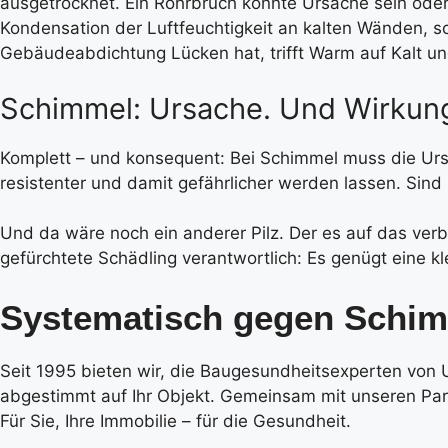
ausgetrocknet. Ein Rohrbruch könnte Ursache sein ode
Kondensation der Luftfeuchtigkeit an kalten Wänden,
Gebäudeabdichtung Lücken hat, trifft Warm auf Kalt 
Schimmel: Ursache. Und Wirkun
Komplett – und konsequent: Bei Schimmel muss die Ur
resistenter und damit gefährlicher werden lassen. Sind
Und da wäre noch ein anderer Pilz. Der es auf das ver
gefürchtete Schädling verantwortlich: Es genügt eine k
Systematisch gegen Sch
Seit 1995 bieten wir, die Baugesundheitsexperten von 
abgestimmt auf Ihr Objekt. Gemeinsam mit unseren Part
Für Sie, Ihre Immobilie – für die Gesundheit.