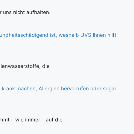
 uns nicht aufhalten.
hlenwasserstoffe, die
mmt – wie immer – auf die