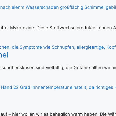
ifte: Mykotoxine. Diese Stoffwechselprodukte können
mel
undheitskrisen sind vielfältig, die Gefahr sollten wir n
 auf – hier wollen wir es behaglich warm haben. Die W