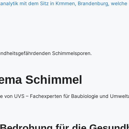
hema Schimmel
ge von UVS – Fachexperten für Baubiologie und Umwelta
 Bedrohung für die Gesund