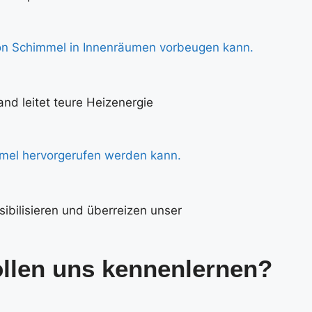
and leitet teure Heizenergie
ibilisieren und überreizen unser
ollen uns kennenlernen?