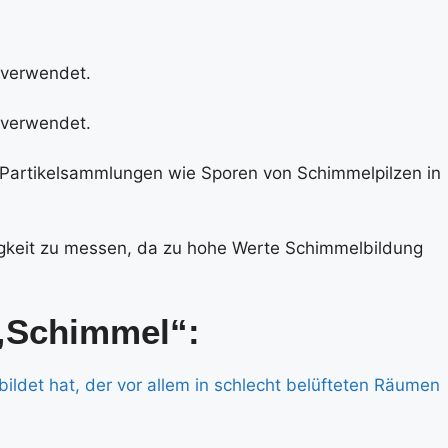
 „Schimmel“: