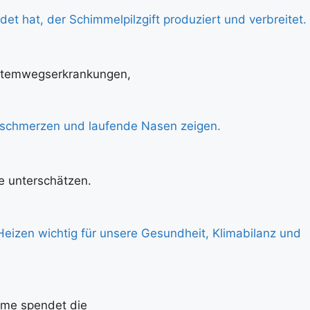
 Atemwegserkrankungen,
ie unterschätzen.
ärme spendet die