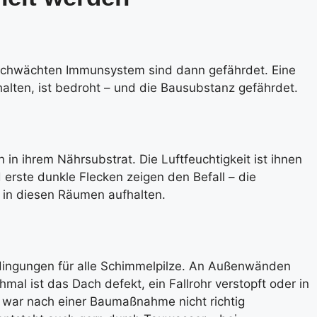
eschwächten Immunsystem sind dann gefährdet. Eine
halten, ist bedroht – und die Bausubstanz gefährdet.
in ihrem Nährsubstrat. Die Luftfeuchtigkeit ist ihnen
 erste dunkle Flecken zeigen den Befall – die
 in diesen Räumen aufhalten.
dingungen für alle Schimmelpilze. An Außenwänden
l ist das Dach defekt, ein Fallrohr verstopft oder in
 war nach einer Baumaßnahme nicht richtig