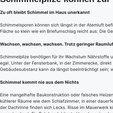
Zu oft bleibt Schimmel im Haus unerkannt
Schimmelsporen können sich längst in der Atemluft be
Fläche so klein wie ein Briefumschlag reicht aus: Die 
Wachsen, wachsen, wachsen. Trotz geringer Raumlu
Schimmelpilze benötigen für ihr Wachstum Nährstoffe und
egal. Unter der Fensterbank, in der Zimmerecke, direkt
Gebäudesubstanz kann da längst beeinträchtigt sein; w
Schimmel kommt nie aus dem Nichts
Eine mangelhafte Baukonstruktion oder falsches Heize
kühlerer Räume wie dem Schlafzimmer, in einer dauerfeu
der Dachrinne finden sich Lecks. Risse im Mauerwerk