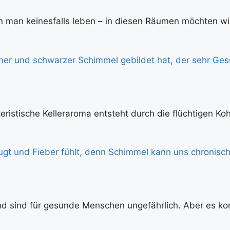
 man keinesfalls leben – in diesen Räumen möchten wir
kteristische Kelleraroma entsteht durch die flüchtigen Ko
d sind für gesunde Menschen ungefährlich. Aber es ko