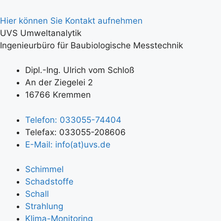
Hier können Sie Kontakt aufnehmen
UVS Umweltanalytik
Ingenieurbüro für Baubiologische Messtechnik
Dipl.-Ing. Ulrich vom Schloß
An der Ziegelei 2
16766 Kremmen
Telefon: 033055-74404
Telefax: 033055-208606
E-Mail: info(at)uvs.de
Schimmel
Schadstoffe
Schall
Strahlung
Klima-Monitoring