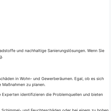
adstoffe und nachhaltige Sanierungslösungen. Wenn Sie
g.
schäden in Wohn- und Gewerberäumen. Egal, ob es sich
te Maßnahmen zu planen.
 Experten identifizieren die Problemquellen und bieten
ei Schimmel- und Feuchteschäden oder bei einem zu hohen