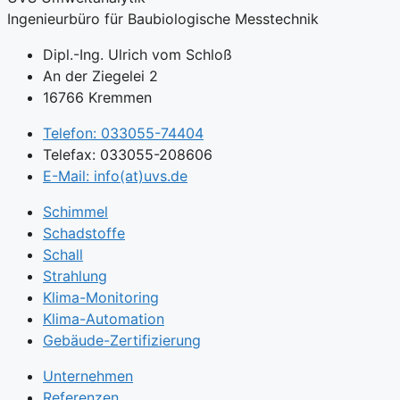
Ingenieurbüro für Baubiologische Messtechnik
Dipl.-Ing. Ulrich vom Schloß
An der Ziegelei 2
16766 Kremmen
Telefon: 033055-74404
Telefax: 033055-208606
E-Mail: info(at)uvs.de
Schimmel
Schadstoffe
Schall
Strahlung
Klima-Monitoring
Klima-Automation
Gebäude-Zertifizierung
Unternehmen
Referenzen