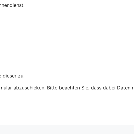
nnendienst.
 dieser zu.
mular abzuschicken. Bitte beachten Sie, dass dabei Daten m