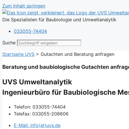
Zum Inhalt springen
Die Spezialisten für Baubiologie und Umweltanalytik
033055-74404
Suche
Startseite UVS
>
Gutachten und Beratung anfragen
Beratung und baubiologische Gutachten anfrag
UVS Umweltanalytik
Ingenieurbüro für Baubiologische M
Telefon: 033055-74404
Telefax: 033055-208606
E-Mail: info(at)uvs.de