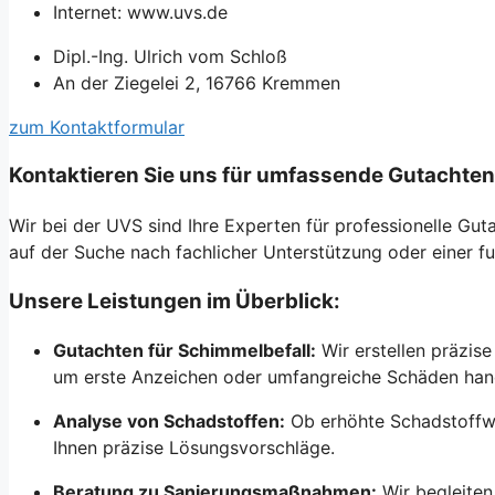
Internet: www.uvs.de
Dipl.-Ing. Ulrich vom Schloß
An der Ziegelei 2, 16766 Kremmen
zum Kontaktformular
Kontaktieren Sie uns für umfassende Gutachte
Wir bei der UVS sind Ihre Experten für professionelle G
auf der Suche nach fachlicher Unterstützung oder einer fu
Unsere Leistungen im Überblick:
Gutachten für Schimmelbefall:
Wir erstellen präzi
um erste Anzeichen oder umfangreiche Schäden hande
Analyse von Schadstoffen:
Ob erhöhte Schadstoffwer
Ihnen präzise Lösungsvorschläge.
Beratung zu Sanierungsmaßnahmen:
Wir begleiten