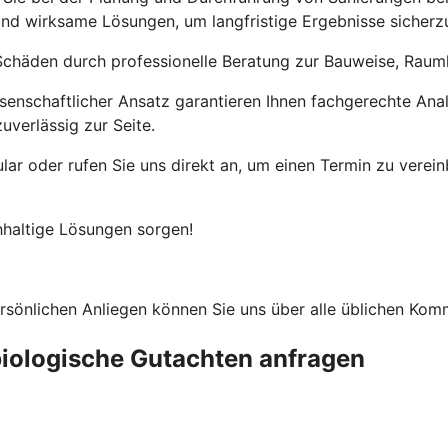
und wirksame Lösungen, um langfristige Ergebnisse sicherzu
chäden durch professionelle Beratung zur Bauweise, Raumk
senschaftlicher Ansatz garantieren Ihnen fachgerechte An
verlässig zur Seite.
ar oder rufen Sie uns direkt an, um einen Termin zu vereinb
haltige Lösungen sorgen!
rsönlichen Anliegen können Sie uns über alle üblichen Ko
biologische Gutachten anfragen