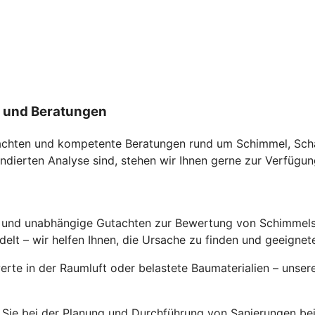
n und Beratungen
utachten und kompetente Beratungen rund um Schimmel, Sch
ndierten Analyse sind, stehen wir Ihnen gerne zur Verfügun
se und unabhängige Gutachten zur Bewertung von Schimmel
lt – wir helfen Ihnen, die Ursache zu finden und geeigne
te in der Raumluft oder belastete Baumaterialien – unsere
 Sie bei der Planung und Durchführung von Sanierungen b