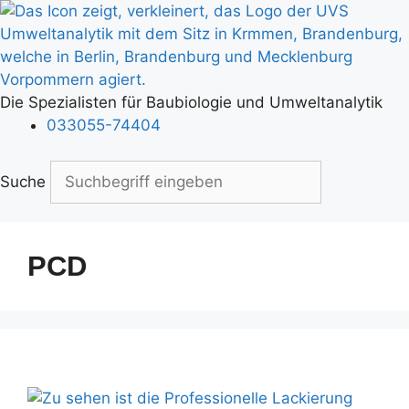
Zum
Inhalt
springen
Die Spezialisten für Baubiologie und Umweltanalytik
033055-74404
Suche
PCD