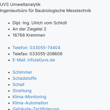
UVS Umweltanalytik
Ingenieurbüro für Baubiologische Messtechnik
Dipl.-Ing. Ulrich vom Schloß
An der Ziegelei 2
16766 Kremmen
Telefon: 033055-74404
Telefax: 033055-208606
E-Mail: info(at)uvs.de
Schimmel
Schadstoffe
Schall
Strahlung
Klima-Monitoring
Klima-Automation
Gebäude-Zertifizierung