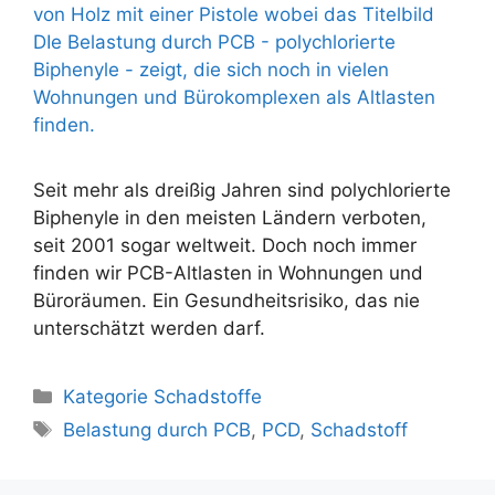
Seit mehr als dreißig Jahren sind polychlorierte
Biphenyle in den meisten Ländern verboten,
seit 2001 sogar weltweit. Doch noch immer
finden wir PCB-Altlasten in Wohnungen und
Büroräumen. Ein Gesundheitsrisiko, das nie
unterschätzt werden darf.
Kategorien
Kategorie Schadstoffe
Schlagwörter
Belastung durch PCB
,
PCD
,
Schadstoff