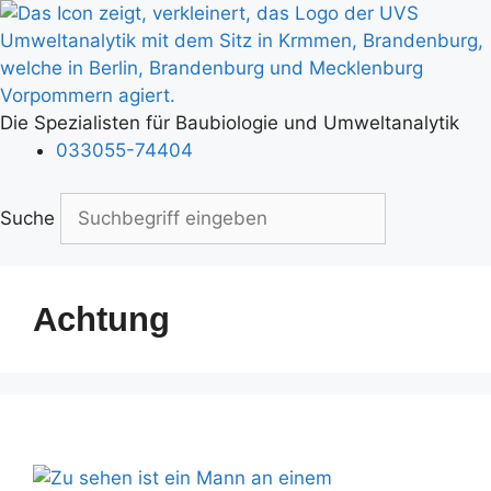
Zum
Inhalt
springen
Die Spezialisten für Baubiologie und Umweltanalytik
033055-74404
Suche
Achtung