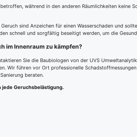
etroffen, während in den anderen Räumlichkeiten keine S
eruch sind Anzeichen für einen Wasserschaden und sollten
n schnell und sorgfältig beseitigt werden, um die Gesundh
ch im Innenraum zu kämpfen?
ontaktieren Sie die Baubiologen von der UVS Umweltanalyt
en. Wir führen vor Ort professionelle Schadstoffmessungen 
 Sanierung beraten.
 jede Geruchsbelästigung.