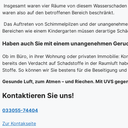
Insgesamt waren vier Räume von diesem Wasserschaden b
waren also auf den betroffenen Bereich beschränkt.
Das Auftreten von Schimmelpilzen und der unangenehme G
Bereichen wie einem Kindergarten müssen derartige Schäde
Haben auch Sie mit einem unangenehmen Geru
Ob im Büro, in ihrer Wohnung oder privaten Immobilie: K
bereits den Verdacht auf Schadstoffe in der Raumluft hab
Stoffe. So können wir Sie bestens für die Beseitigung und
Gesunde Luft, zum Atmen – und Riechen. Mit UVS gegen
Kontaktieren Sie uns!
033055-74404
Zur Kontakseite