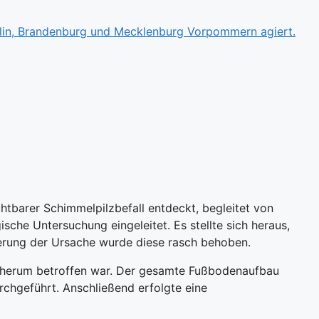
htbarer Schimmelpilzbefall entdeckt, begleitet von
che Untersuchung eingeleitet. Es stellte sich heraus,
ierung der Ursache wurde diese rasch behoben.
e herum betroffen war. Der gesamte Fußbodenaufbau
chgeführt. Anschließend erfolgte eine