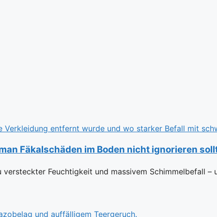
n Fäkalschäden im Boden nicht ignorieren soll
 versteckter Feuchtigkeit und massivem Schimmelbefall – 