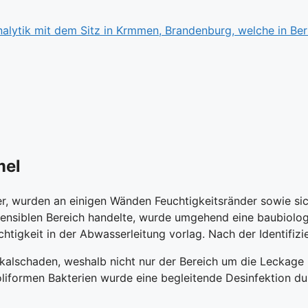
mel
r, wurden an einigen Wänden Feuchtigkeitsränder sowie sic
nsiblen Bereich handelte, wurde umgehend eine baubiologis
tigkeit in der Abwasserleitung vorlag. Nach der Identifiz
äkalschaden, weshalb nicht nur der Bereich um die Leckag
iformen Bakterien wurde eine begleitende Desinfektion dur