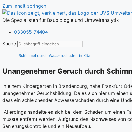
Zum Inhalt springen
Die Spezialisten für Baubiologie und Umweltanalytik
033055-74404
Suche
Schimmel durch Wasserschaden in Kita
Unangenehmer Geruch durch Schim
In einem Kindergarten in Brandenburg, nahe Frankfurt Ode
unangenehmer Geruchsbildung. Da es sich hier um einen se
dass ein schleichender Abwasserschaden durch eine Undich
Allerdings handelte es sich bei dem Schaden um einen F
musste entfernt werden. Aufgrund des Nachweises von col
Sanierungskontrolle und ein Neuaufbau.