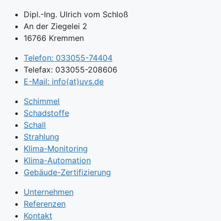
Dipl.-Ing. Ulrich vom Schloß
An der Ziegelei 2
16766 Kremmen
Telefon: 033055-74404
Telefax: 033055-208606
E-Mail: info(at)uvs.de
Schimmel
Schadstoffe
Schall
Strahlung
Klima-Monitoring
Klima-Automation
Gebäude-Zertifizierung
Unternehmen
Referenzen
Kontakt